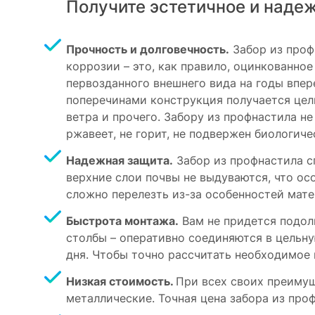
Получите эстетичное и наде
Прочность и долговечность.
Забор из проф
коррозии – это, как правило, оцинкованно
первозданного внешнего вида на годы впер
поперечинами конструкция получается цел
ветра и прочего. Забору из профнастила н
ржавеет, не горит, не подвержен биологиче
Надежная защита.
Забор из профнастила сп
верхние слои почвы не выдуваются, что ос
сложно перелезть из-за особенностей мате
Быстрота монтажа.
Вам не придется подолг
столбы – оперативно соединяются в цельн
дня. Чтобы точно рассчитать необходимое 
Низкая стоимость.
При всех своих преимущ
металлические. Точная цена забора из про