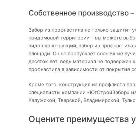
Собственное производство – 
Забор из профнастила не только защитит у
придомовой территории – вы можете выбрат
видов конструкций, забор из профнастила
площади. Он не пропускает солнечные лучи
десяток лет, ведь материал не подвержен 
профнастила в зависимости от покрытия со
Кроме того, конструкция из профлиста пр
специалисты компании «ЮгСтройЗабор» изг
Калужской, Тверской, Владимирской, Тульск
Оцените преимущества у