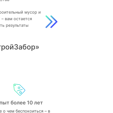
роительный мусор и
 – вам остается
ть результаты
тройЗабор»
пыт более 10 лет
е о чем беспокоиться – в