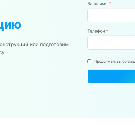
Ваше имя
*
цию
Телефон
*
онструкций или подготовим
су
Продолжая, вы согла