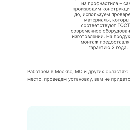
из профнастила – са
производим конструкци
до, используем провер
материалы, которы
соответствуют ГОСТ,
современное оборудован
изготовлении. На проду
монтаж предоставля
гарантию 2 года.
Работаем в Москве, МО и других областях:
место, проведем установку, вам не придет