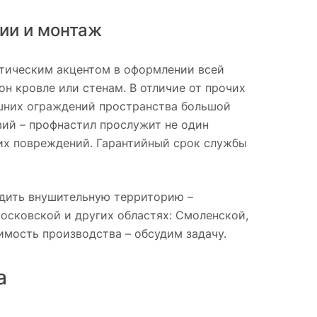
ции и монтаж
тетическим акцентом в оформлении всей
н кровле или стенам. В отличие от прочих
ешних ограждений пространства большой
вий – профнастил прослужит не один
ских повреждений. Гарантийный срок службы
адить внушительную территорию –
осковской и других областях: Смоленской,
оимость производства – обсудим задачу.
а