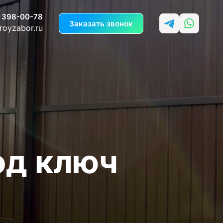
 398-00-78
Заказать звонок
royzabor.ru
од ключ