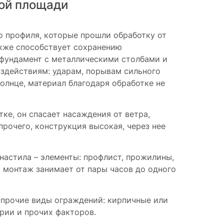
бой площади
о профиля, которые прошли обработку от
акже способствует сохранению
а фундамент с металлическими столбами и
оздействиям: ударам, порывам сильного
солнце, материал благодаря обработке не
тке, он спасает насаждения от ветра,
прочего, конструкция высокая, через нее
настила – элементы: профлист, прожилины,
 монтаж занимает от пары часов до одного
 прочие виды ограждений: кирпичные или
ории и прочих факторов.