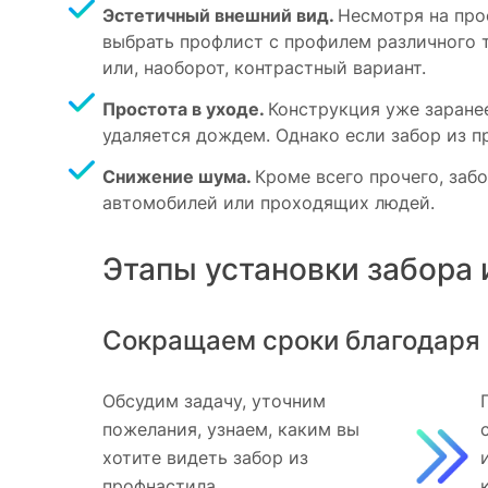
Эстетичный внешний вид.
Несмотря на про
выбрать профлист с профилем различного т
или, наоборот, контрастный вариант.
Простота в уходе.
Конструкция уже заранее
удаляется дождем. Однако если забор из п
Снижение шума.
Кроме всего прочего, заб
автомобилей или проходящих людей.
Этапы установки забора 
Сокращаем сроки благодаря 
Обсудим задачу, уточним
пожелания, узнаем, каким вы
хотите видеть забор из
профнастила