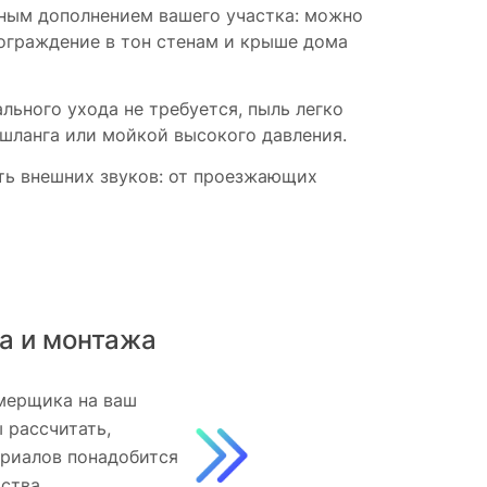
ьным дополнением вашего участка: можно
 ограждение в тон стенам и крыше дома
ьного ухода не требуется, пыль легко
 шланга или мойкой высокого давления.
сть внешних звуков: от проезжающих
а и монтажа
мерщика на ваш
ы рассчитать,
ериалов понадобится
дства