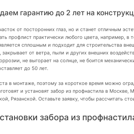
даем гарантию до 2 лет на конструк
часток от посторонних глаз, но и станет отличным эс
ь профлист практически любого цвета, например, в то
 является сплошным и подходит для строительства вн
, закрывает от ветра, пыли и других внешних воздейст
коррозии, не выгорает на солнце, не боится механиче
ставляет до 50 лет.
оста в монтаже, поэтому за короткое время можно огр
отовят и установят забор из профнастила в Москве, М
ой, Рязанской. Оставьте заявку, чтобы рассчитать ст
становки забора из профнастил