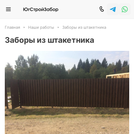
Главная
Наши работы
Заборы из штакетника
Заборы из штакетника