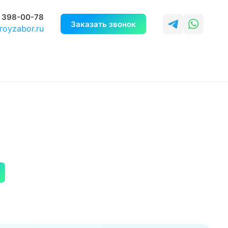
 398-00-78
Заказать звонок
royzabor.ru