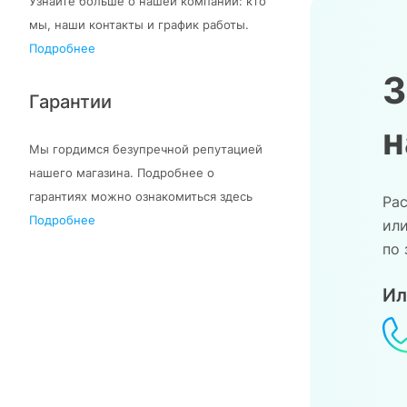
Узнайте больше о нашей компании: кто
мы, наши контакты и график работы.
Подробнее
З
Гарантии
Мы гордимся безупречной репутацией
нашего магазина. Подробнее о
гарантиях можно ознакомиться здесь
Ра
Подробнее
ил
по 
Ил