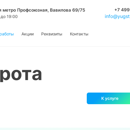
+7 499
я метро Профсоюзная, Вавилова 69/75
info@yugst
 до 19:00
работы
Акции
Реквизиты
Контакты
рота
К услуге