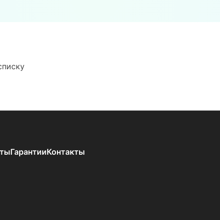
списку
аты
Гарантии
Контакты