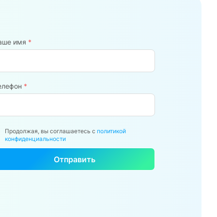
аше имя
*
елефон
*
Продолжая, вы соглашаетесь с
политикой
конфиденциальности