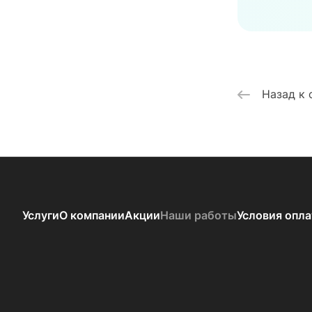
Назад к 
Услуги
О компании
Акции
Наши работы
Условия опл