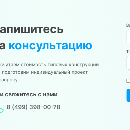
апишитесь
В
на
консультацию
Т
ссчитаем стоимость типовых конструкций
и подготовим индивидуальный проект
запросу
и свяжитесь с нами
8 (499) 398-00-78